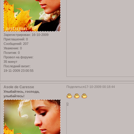
Зарегистрирован
: 16-10-2009
Приглашений:
0
Сообщений:
207
Уважение:
0
Позитив:
0
Провел на форуме:
35 минут
Последний визит:
19-11-2009 23:00:55
Asole de Caresse
Поделиться
17-10-2009 00:18:44
Улыбайтесь, господа,
улыбайтесь!
0