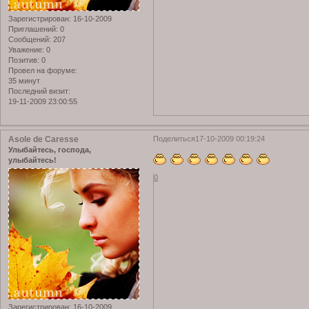
Зарегистрирован
: 16-10-2009
Приглашений:
0
Сообщений:
207
Уважение:
0
Позитив:
0
Провел на форуме:
35 минут
Последний визит:
19-11-2009 23:00:55
Asole de Caresse
Поделиться
17-10-2009 00:19:24
Улыбайтесь, господа,
улыбайтесь!
0
Зарегистрирован
: 16-10-2009