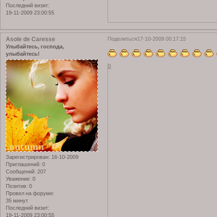
Последний визит:
19-11-2009 23:00:55
Asole de Caresse
Поделиться
17-10-2009 00:17:15
Улыбайтесь, господа,
улыбайтесь!
0
Зарегистрирован
: 16-10-2009
Приглашений:
0
Сообщений:
207
Уважение:
0
Позитив:
0
Провел на форуме:
35 минут
Последний визит:
19-11-2009 23:00:55