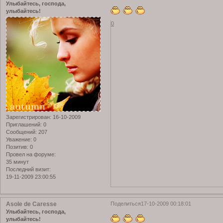
Улыбайтесь, господа,
улыбайтесь!
0
Зарегистрирован
: 16-10-2009
Приглашений:
0
Сообщений:
207
Уважение:
0
Позитив:
0
Провел на форуме:
35 минут
Последний визит:
19-11-2009 23:00:55
Asole de Caresse
Поделиться
17-10-2009 00:18:01
Улыбайтесь, господа,
улыбайтесь!