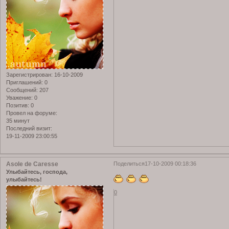
Зарегистрирован
: 16-10-2009
Приглашений:
0
Сообщений:
207
Уважение:
0
Позитив:
0
Провел на форуме:
35 минут
Последний визит:
19-11-2009 23:00:55
Asole de Caresse
Поделиться
17-10-2009 00:18:36
Улыбайтесь, господа,
улыбайтесь!
0