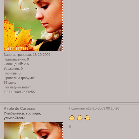
Зарегистрирован
: 16-10-2009
Приглашений:
0
Сообщений:
207
Уважение:
0
Позитив:
0
Провел на форуме:
35 минут
Последний визит:
19-11-2009 23:00:55
Asole de Caresse
Поделиться
17-10-2009 00:18:28
Улыбайтесь, господа,
улыбайтесь!
0