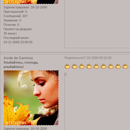
Зарегистрирован
: 16-10-2009
Приглашений:
0
Сообщений:
207
Уважение:
0
Позитив:
0
Провел на форуме:
35 минут
Последний визит:
19-11-2009 23:00:55
Asole de Caresse
Поделиться
17-10-2009 00:16:35
Улыбайтесь, господа,
улыбайтесь!
0
Зарегистрирован
: 16-10-2009