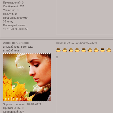
Приглашений:
0
Сообщений:
207
Уважение:
0
Позитив:
0
Провел на форуме:
35 минут
Последний визит:
19-11-2009 23:00:55
Asole de Caresse
Поделиться
17-10-2009 00:16:45
Улыбайтесь, господа,
улыбайтесь!
0
Зарегистрирован
: 16-10-2009
Приглашений:
0
Сообщений:
207