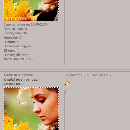
Зарегистрирован
: 16-10-2009
Приглашений:
0
Сообщений:
207
Уважение:
0
Позитив:
0
Провел на форуме:
35 минут
Последний визит:
19-11-2009 23:00:55
Asole de Caresse
Поделиться
17-10-2009 00:16:17
Улыбайтесь, господа,
улыбайтесь!
0