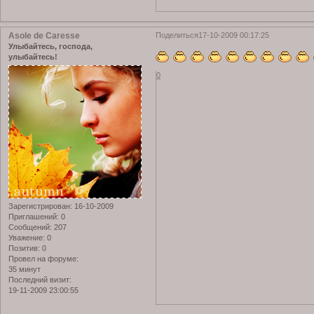
Asole de Caresse
Поделиться
17-10-2009 00:17:25
Улыбайтесь, господа,
улыбайтесь!
0
Зарегистрирован
: 16-10-2009
Приглашений:
0
Сообщений:
207
Уважение:
0
Позитив:
0
Провел на форуме:
35 минут
Последний визит:
19-11-2009 23:00:55