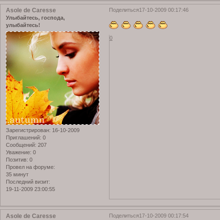
Asole de Caresse
Поделиться
17-10-2009 00:17:46
Улыбайтесь, господа,
улыбайтесь!
0
Зарегистрирован
: 16-10-2009
Приглашений:
0
Сообщений:
207
Уважение:
0
Позитив:
0
Провел на форуме:
35 минут
Последний визит:
19-11-2009 23:00:55
Asole de Caresse
Поделиться
17-10-2009 00:17:54