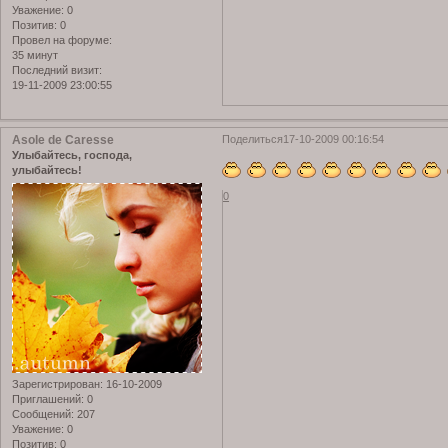
Уважение:
0
Позитив:
0
Провел на форуме:
35 минут
Последний визит:
19-11-2009 23:00:55
Asole de Caresse
Поделиться
17-10-2009 00:16:54
Улыбайтесь, господа,
улыбайтесь!
0
Зарегистрирован
: 16-10-2009
Приглашений:
0
Сообщений:
207
Уважение:
0
Позитив:
0