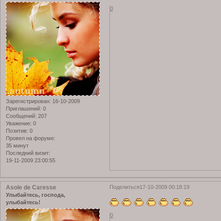
0
Зарегистрирован
: 16-10-2009
Приглашений:
0
Сообщений:
207
Уважение:
0
Позитив:
0
Провел на форуме:
35 минут
Последний визит:
19-11-2009 23:00:55
Asole de Caresse
Поделиться
17-10-2009 00:18:19
Улыбайтесь, господа,
улыбайтесь!
0