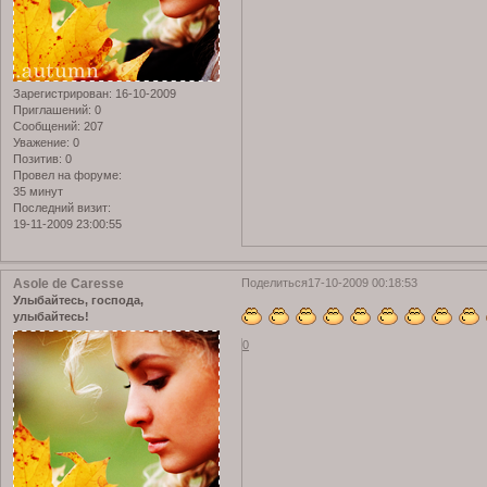
Зарегистрирован
: 16-10-2009
Приглашений:
0
Сообщений:
207
Уважение:
0
Позитив:
0
Провел на форуме:
35 минут
Последний визит:
19-11-2009 23:00:55
Asole de Caresse
Поделиться
17-10-2009 00:18:53
Улыбайтесь, господа,
улыбайтесь!
0