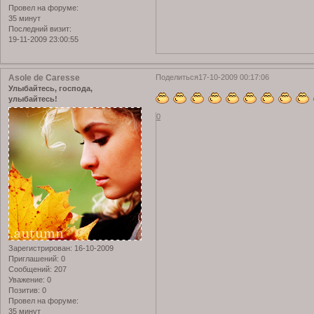
Провел на форуме:
35 минут
Последний визит:
19-11-2009 23:00:55
Asole de Caresse
Поделиться
17-10-2009 00:17:06
Улыбайтесь, господа,
улыбайтесь!
0
Зарегистрирован
: 16-10-2009
Приглашений:
0
Сообщений:
207
Уважение:
0
Позитив:
0
Провел на форуме:
35 минут