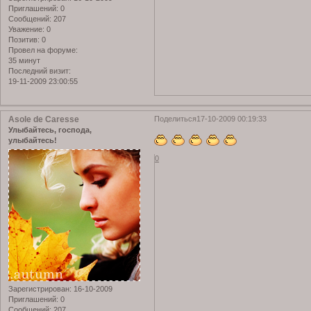
Приглашений:
0
Сообщений:
207
Уважение:
0
Позитив:
0
Провел на форуме:
35 минут
Последний визит:
19-11-2009 23:00:55
Asole de Caresse
Поделиться
17-10-2009 00:19:33
Улыбайтесь, господа,
улыбайтесь!
0
Зарегистрирован
: 16-10-2009
Приглашений:
0
Сообщений:
207